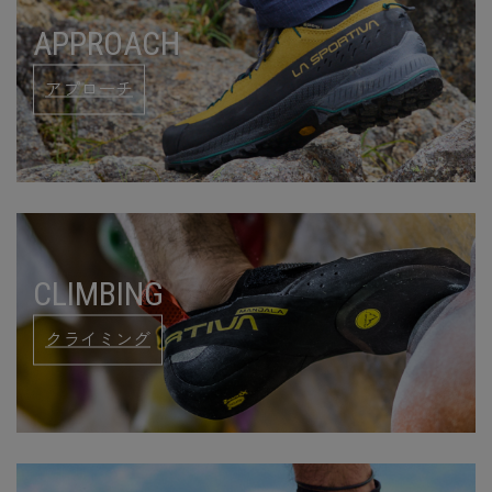
APPROACH
アプローチ
CLIMBING
クライミング