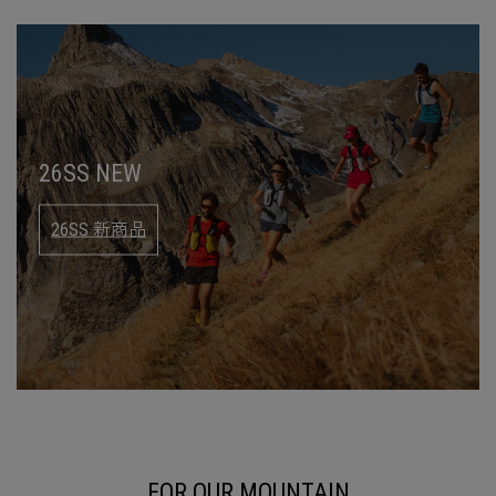
26SS NEW
26SS 新商品
FOR OUR MOUNTAIN