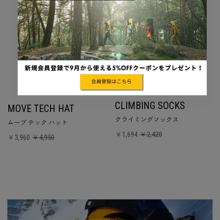
CLIMBING SOCKS
MOVE TECH HAT
クライミングソックス
ムーブ テック ハット
￥1,694
￥2,420
￥3,960
￥4,950