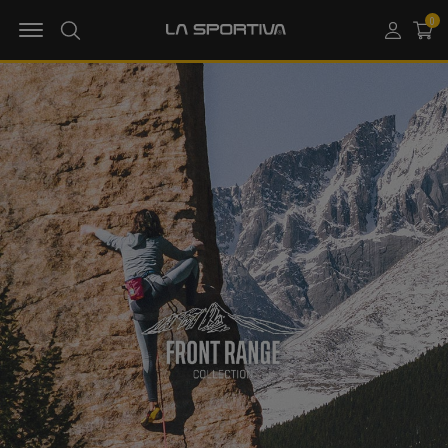
MENU OPEN
0