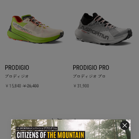
PRODIGIO
PRODIGIO PRO
プロディジオ
プロディジオ プロ
￥15,840
￥26,400
￥31,900
人気アパレル