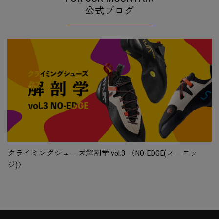
公式ブログ
クライミングシューズ解剖学 vol.3 〈NO-EDGE(ノーエッ
ジ)〉