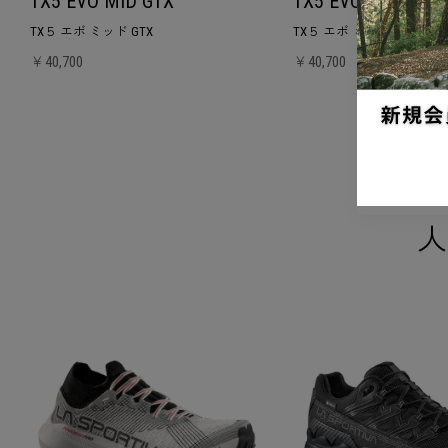
TX5 EVO MID GTX
TX5 EVO MID WOM
TX５ エボ ミッド GTX
TX５ エボ ミッド ウーマン 
￥40,700
￥40,700
人