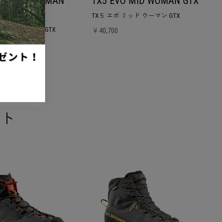
APTOR 3 WOMAN
TX5 EVO MID WOMAN GTX
TX５ エボ ミッド ウーマン GTX
ー3 ウーマン GTX
￥40,700
ント