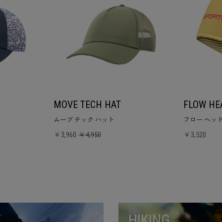
MOVE TECH HAT
FLOW HE
ムーブ テック ハット
フロー ヘッ
￥3,960
￥4,950
￥3,520
HIKING