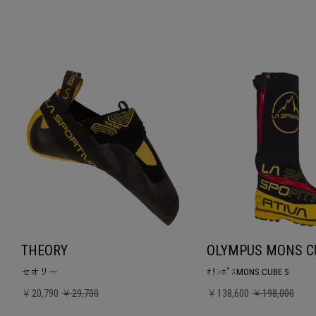
THEORY
OLYMPUS MONS C
セオリー
ｵﾘﾝﾎﾟｽMONS CUBE S
￥20,790
￥29,700
￥138,600
￥198,000