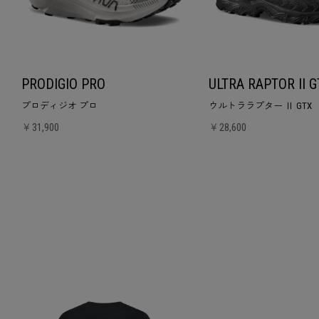
PRODIGIO PRO
ULTRA RAPTOR II G
プロディジオ プロ
ウルトララプター Ⅱ GTX
￥31,900
￥28,600