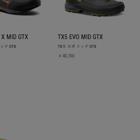
 X MID GTX
TX5 EVO MID GTX
ッド GTX
TX５ エボ ミッド GTX
￥40,700