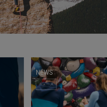
NEWS
ニュース