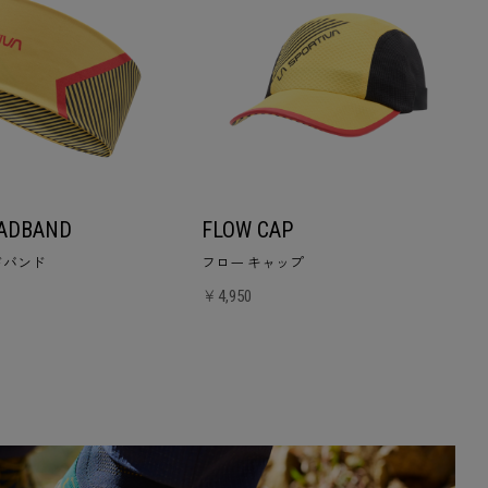
ADBAND
FLOW CAP
ドバンド
フロー キャップ
￥4,950