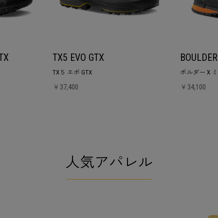
TX
TX5 EVO GTX
BOULDER
TX５ エボ GTX
ボルダー X ミ
￥37,400
￥34,100
人気アパレル