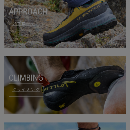
APPROACH
アプローチ
CLIMBING
クライミング