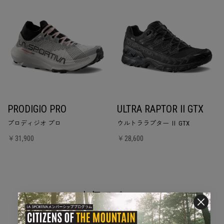
PRODIGIO PRO
ULTRA RAPTOR II GTX
プロディジオ プロ
ウルトララプター Ⅱ GTX
￥31,900
￥28,600
人気アパレル