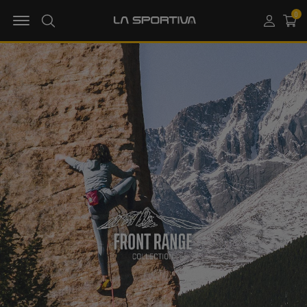
MENU OPEN
0