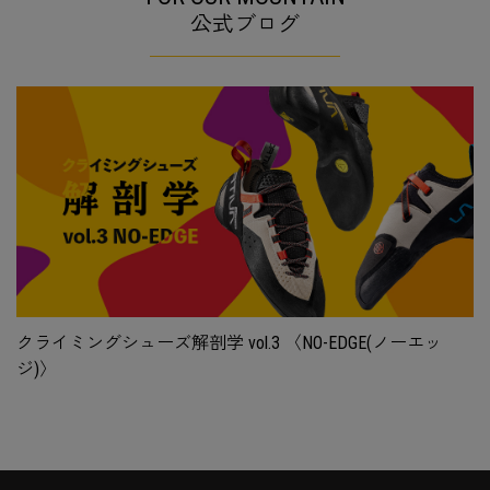
公式ブログ
クライミングシューズ解剖学 vol.3 〈NO-EDGE(ノーエッ
ジ)〉