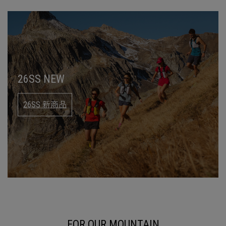
26SS NEW
26SS 新商品
FOR OUR MOUNTAIN