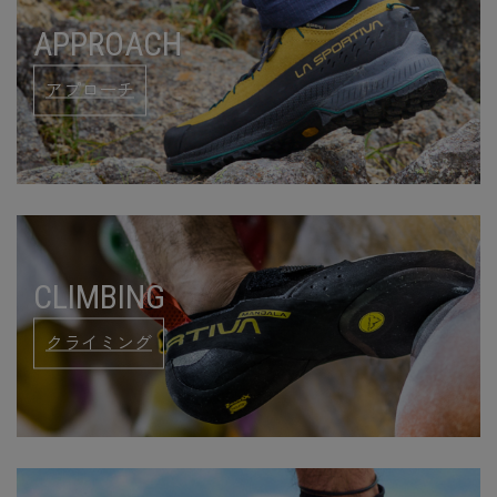
APPROACH
アプローチ
CLIMBING
クライミング