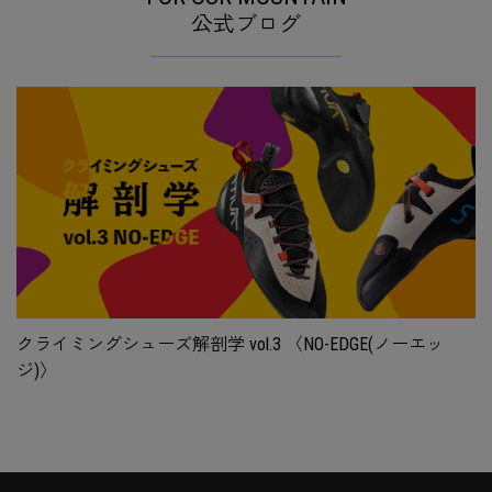
公式ブログ
クライミングシューズ解剖学 vol.3 〈NO-EDGE(ノーエッ
ジ)〉