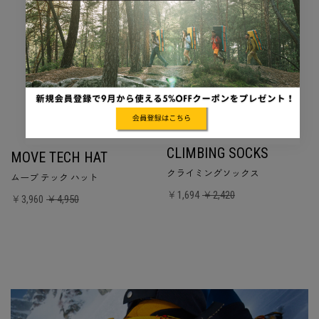
CLIMBING SOCKS
MOVE TECH HAT
クライミングソックス
ムーブ テック ハット
￥1,694
￥2,420
￥3,960
￥4,950