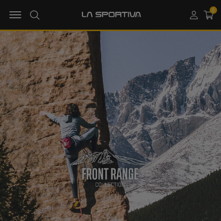
MENU OPEN
0