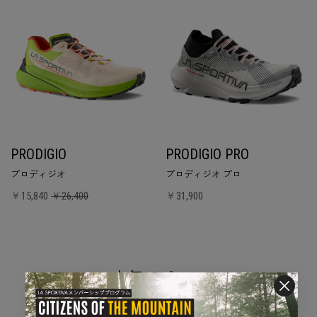
PRODIGIO
PRODIGIO PRO
プロディジオ
プロディジオ プロ
￥15,840
￥26,400
￥31,900
人気アパレル