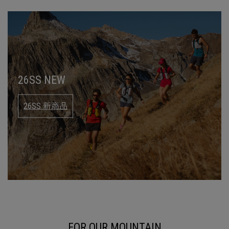
26SS NEW
26SS 新商品
FOR OUR MOUNTAIN