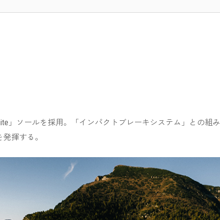
n®White」ソールを採用。「インパクトブレーキシステム」と
を発揮する。