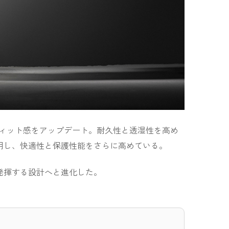
構造やフィット感をアップデート。耐久性と透湿性を高め
用し、快適性と保護性能をさらに高めている。
発揮する設計へと進化した。