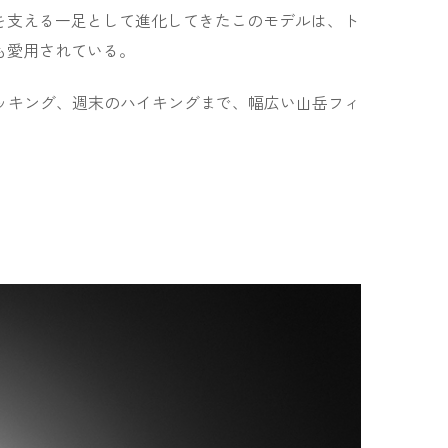
を支える一足として進化してきたこのモデルは、ト
も愛用されている。
トレッキング、週末のハイキングまで、幅広い山岳フィ