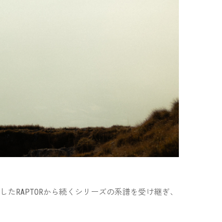
場したRAPTORから続くシリーズの系譜を受け継ぎ、