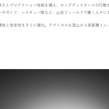
快さとプロテクション性能を備え、ロングディスタンスの行動
ーやガイド、レスキュー隊など、山岳フィールドで働く人々に
け継ぎ、快適性と安定性をさらに強化。テクニカルな登山から長距離