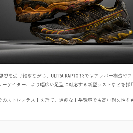
設計思想を受け継ぎながら、ULTRA RAPTOR 3ではアッパー
ラーゲイター、より幅広い足型に対応する新型ラストなどを採
場でのストレステストを経て、過酷な山岳環境でも高い耐久性を