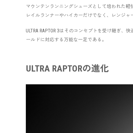
マウンテンランニングシューズとして培われた軽
レイルランナーやハイカーだけでなく、レンジャ
ULTRA RAPTOR 3はそのコンセプトを受
ールドに対応する万能な一足である。
ULTRA RAPTORの進化