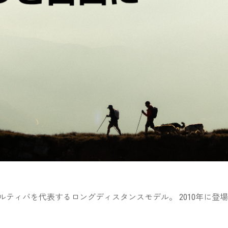
・スポルティバを代表するロングディスタンスモデル。 2010年に登