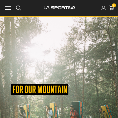
MENU OPEN
0