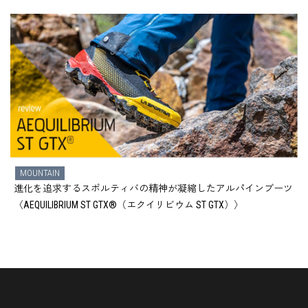
MOUNTAIN
進化を追求するスポルティバの精神が凝縮したアルパインブーツ
〈AEQUILIBRIUM ST GTX®（エクイリビウム ST GTX）〉