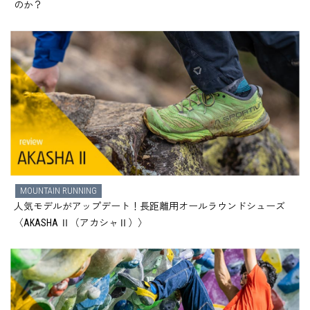
のか？
MOUNTAIN RUNNING
人気モデルがアップデート！長距離用オールラウンドシューズ
〈AKASHA Ⅱ（アカシャⅡ）〉