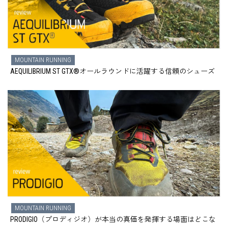
MOUNTAIN RUNNING
AEQUILIBRIUM ST GTX®オールラウンドに活躍する信頼のシューズ
MOUNTAIN RUNNING
PRODIGIO（プロディジオ）が本当の真価を発揮する場面はどこな