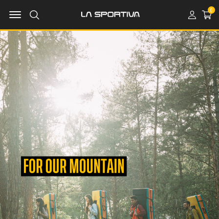
MENU OPEN
0