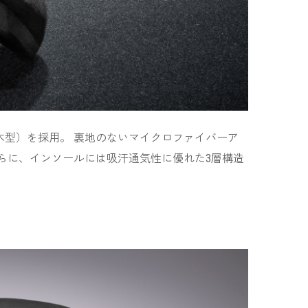
型）を採用。 裏地のないマイクロファイバーア
らに、インソールには吸汗通気性に優れた
3
層構造