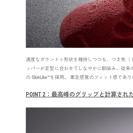
適度なダウントゥ形状を維持しつつも、つま先（
ッパーが足型に合わせてしなやかに馴染み、従来
の
SkinLike™
を採用。 素足感覚のフィット感であ
POINT 2：最高峰のグリップと計算さ