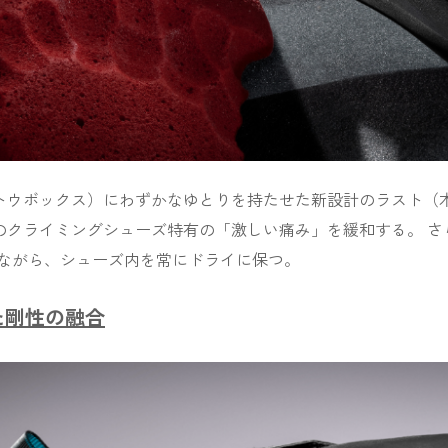
トウボックス）にわずかなゆとりを持たせた新設計のラスト（木
のクライミングシューズ特有の「激しい痛み」を緩和する。 さ
りながら、シューズ内を常にドライに保つ。
れた剛性の融合