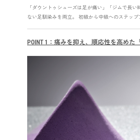
「ダウントゥシューズは足が痛い」「ジムで長い
ない足馴染みを両立。 初級から中級へのステッ
POINT 1：痛みを抑え、順応性を高め