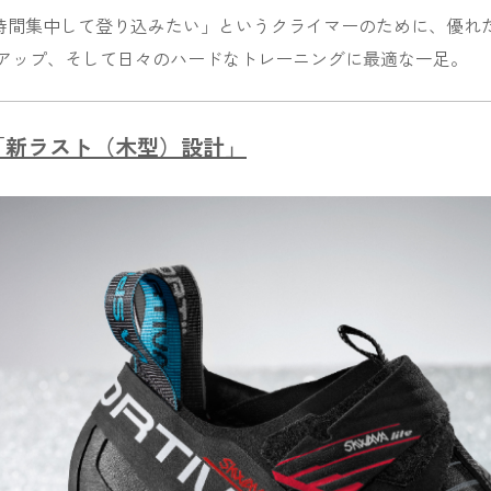
時間集中して登り込みたい」というクライマーのために、優れ
プアップ、そして日々のハードなトレーニングに最適な一足。
た「新ラスト（木型）設計」