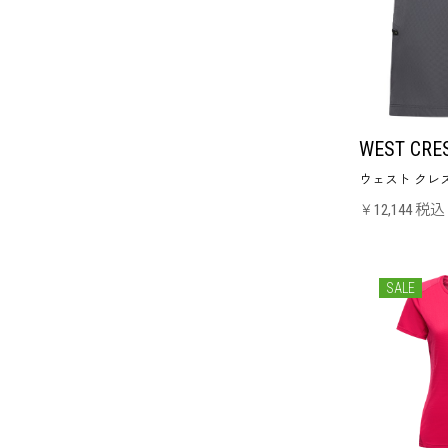
WEST CRE
ウェスト クレス
￥12,144 税込
SALE