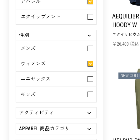
アパレル
AEQUILIB
エクイップメント
HOODY W
性別
エクイリビウム
￥26,400 税込
メンズ
ウィメンズ
NEW COLO
ユニセックス
キッズ
アクティビティ
APPAREL 商品カテゴリ