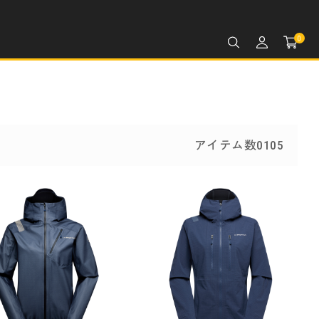
0
アイテム数0105