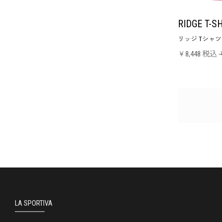
RIDGE T-S
リッジ Tシャツ
￥8,448 税込
LA SPORTIVA