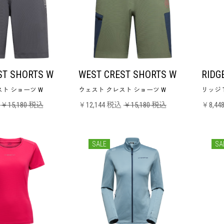
ST SHORTS W
WEST CREST SHORTS W
RIDG
ト ショーツ W
ウェスト クレスト ショーツ W
リッジ 
￥15,180 税込
￥12,144 税込
￥15,180 税込
￥8,44
SALE
SA