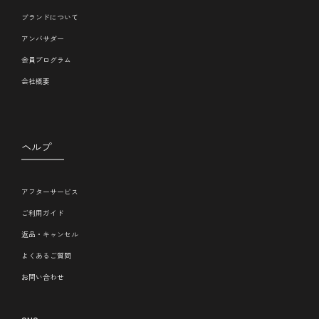
ブランドについて
アンバサダー
会員プログラム
会社概要
ヘルプ
アフターサービス
ご利用ガイド
返品・キャンセル
よくあるご質問
お問い合わせ