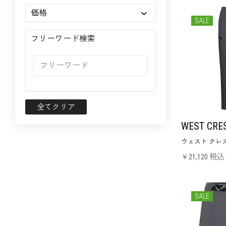
価格
SALE
フリーワード検索
全てクリア
WEST CRE
ウェスト クレス
￥21,120 税込
SALE