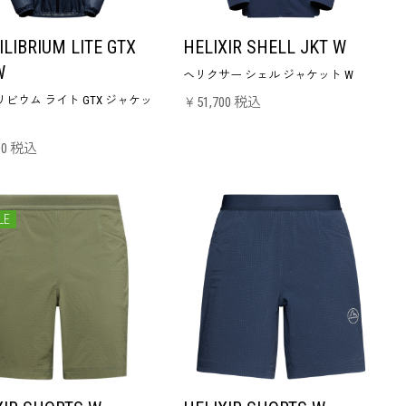
ILIBRIUM LITE GTX
HELIXIR SHELL JKT W
W
ヘリクサー シェル ジャケット W
ビウム ライト GTX ジャケッ
￥51,700 税込
00 税込
LE