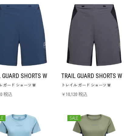
L GUARD SHORTS W
TRAIL GUARD SHORTS W
 ガード ショーツ W
トレイル ガード ショーツ W
20 税込
￥10,120 税込
LE
SALE