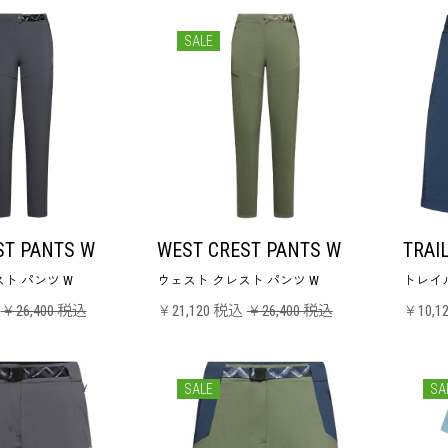
SALE
ST PANTS W
WEST CREST PANTS W
TRAI
ト パンツ W
ウェスト クレスト パンツ W
トレイル
￥26,400 税込
￥21,120 税込
￥26,400 税込
￥10,1
SALE
SA