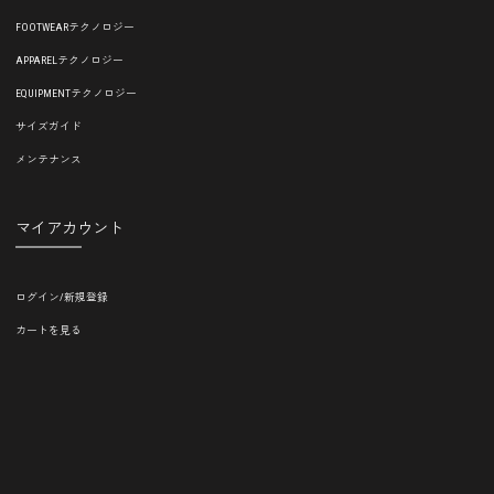
FOOTWEARテクノロジー
APPARELテクノロジー
EQUIPMENTテクノロジー
サイズガイド
メンテナンス
マイアカウント
ログイン/新規登録
カートを見る