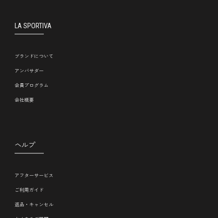
LA SPORTIVA
ブランドについて
アンバサダー
会員プログラム
会社概要
ヘルプ
アフターサービス
ご利用ガイド
返品・キャンセル