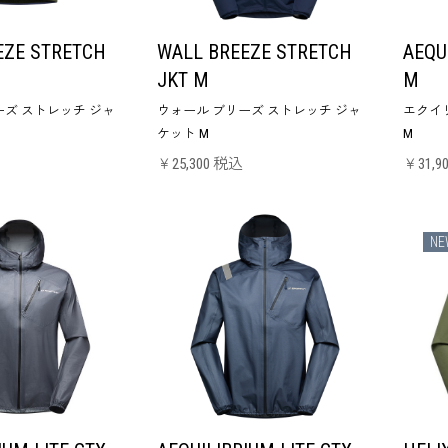
EZE STRETCH
WALL BREEZE STRETCH
AEQU
JKT M
M
ーズ ストレッチ ジャ
ウォール ブリーズ ストレッチ ジャ
エクイ
ケット M
M
￥25,300 税込
￥31,9
NE