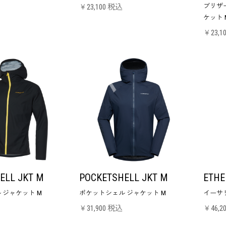
ブリザ
￥23,100 税込
ケット 
￥23,1
ELL JKT M
POCKETSHELL JKT M
ETHE
 ジャケット M
ポケットシェル ジャケット M
イーサリ
￥31,900 税込
￥46,2