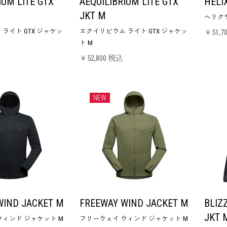
IUM LITE GTX
AEQUILIBRIUM LITE GTX
HELI
JKT M
ヘリクサ
ライト GTX ジャケッ
エクイリビウム ライト GTX ジャケッ
￥51,7
ト M
￥52,800 税込
NEW
WIND JACKET M
FREEWAY WIND JACKET M
BLIZ
JKT 
ウィンド ジャケット M
フリーウェイ ウィンド ジャケット M