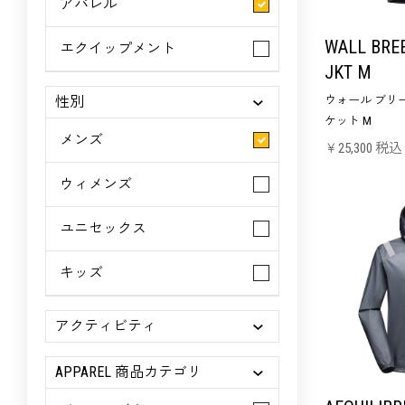
アパレル
WALL BRE
エクイップメント
JKT M
性別
ウォール ブリ
ケット M
メンズ
￥25,300 税込
ウィメンズ
ユニセックス
キッズ
アクティビティ
APPAREL 商品カテゴリ