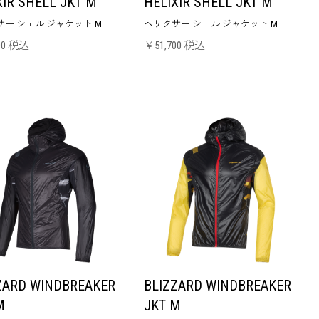
XIR SHELL JKT M
HELIXIR SHELL JKT M
ー シェル ジャケット M
ヘリクサー シェル ジャケット M
00 税込
￥51,700 税込
ZARD WINDBREAKER
BLIZZARD WINDBREAKER
M
JKT M