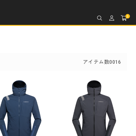
0
アイテム数0016