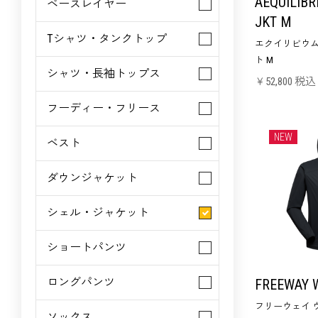
AEQUILIBR
ベースレイヤー
JKT M
Tシャツ・タンクトップ
エクイリビウム 
ト M
シャツ・長袖トップス
￥52,800 税込
フーディー・フリース
NEW
ベスト
ダウンジャケット
シェル・ジャケット
ショートパンツ
ロングパンツ
FREEWAY 
フリーウェイ 
ソックス