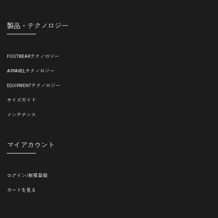
製品・テクノロジー
FOOTWEARテクノロジー
APPARELテクノロジー
EQUIPMENTテクノロジー
サイズガイド
メンテナンス
マイアカウント
ログイン/新規登録
カートを見る