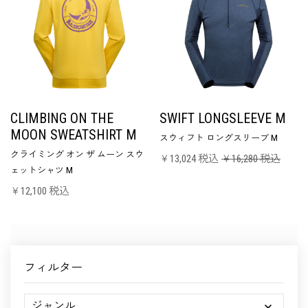
CLIMBING ON THE
SWIFT LONGSLEEVE M
MOON SWEATSHIRT M
スウィフト ロングスリーブ M
クライミング オン ザ ムーン スウ
￥13,024 税込
￥16,280 税込
ェットシャツ M
￥12,100 税込
フィルター
ジャンル