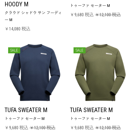
HOODY M
トゥーファ セーター M
クラウド シャドウ サン フーディ
￥9,680 税込
￥12,100 税込
ー M
￥14,080 税込
SALE
SALE
TUFA SWEATER M
TUFA SWEATER M
トゥーファ セーター M
トゥーファ セーター M
￥9,680 税込
￥12,100 税込
￥9,680 税込
￥12,100 税込