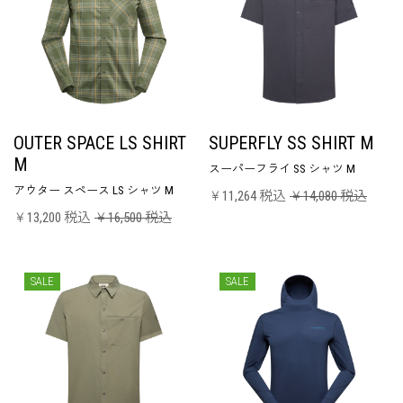
OUTER SPACE LS SHIRT
SUPERFLY SS SHIRT M
M
スーパーフライ SS シャツ M
アウター スペース LS シャツ M
￥11,264 税込
￥14,080 税込
￥13,200 税込
￥16,500 税込
SALE
SALE