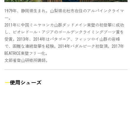
1979年、静岡県生まれ。山梨県北杜市在住のアルパインクライマ
ー。
2011年に中国ミニヤコンカ山群ダッドメイン東壁の初登攀に成功
し、ピオレドール・アジアのゴールデンクライミングブーツ賞を
受賞。2013年、2014年はパタゴニア、フィッツロイ山群の岩峰
で、困難な連続登攀を経験。2014年バダルピーク初登頂。2017年
BEATRICE東壁フリー化。
文部省登山研修所講師。
ー
使用シューズ