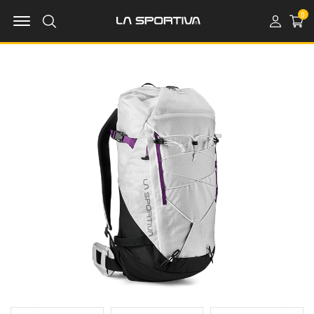
MENU OPEN
0