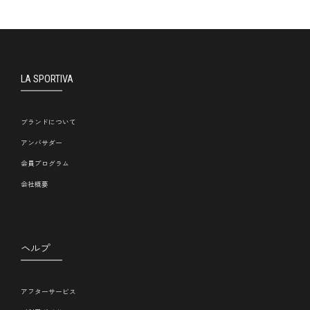
LA SPORTIVA
ブランドについて
アンバサダー
会員プログラム
会社概要
ヘルプ
アフターサービス