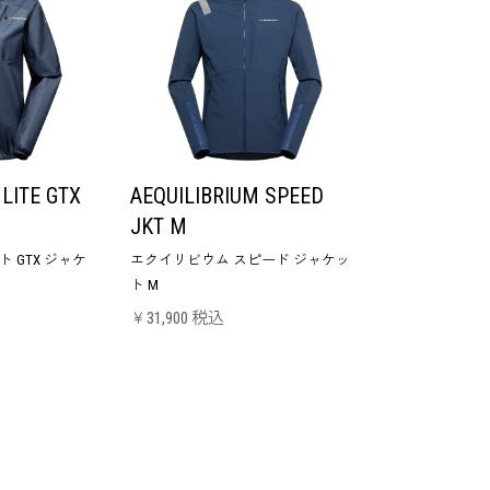
LITE GTX
AEQUILIBRIUM SPEED
JKT M
 GTX ジャケ
エクイリビウム スピード ジャケッ
ト M
￥31,900 税込