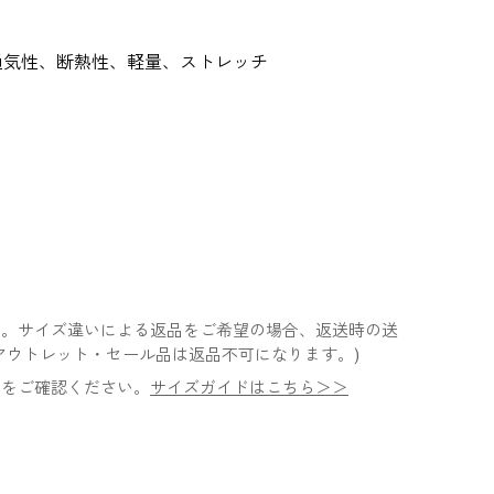
通気性、断熱性、軽量、ストレッチ
ん。サイズ違いによる返品をご希望の場合、返送時の送
アウトレット・セール品は返品不可になります。)
ドをご確認ください。
サイズガイドはこちら＞＞