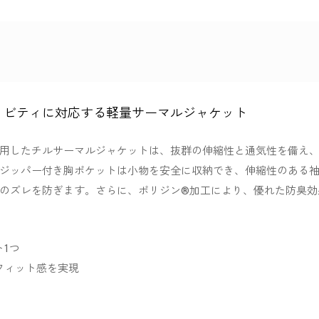
ィビティに対応する軽量サーマルジャケット
用したチルサーマルジャケットは、抜群の伸縮性と通気性を備え
ジッパー付き胸ポケットは小物を安全に収納でき、伸縮性のある
のズレを防ぎます。さらに、ポリジン®加工により、優れた防臭効
1つ
フィット感を実現