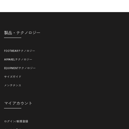
製品・テクノロジー
FOOTWEARテクノロジー
APPARELテクノロジー
EQUIPMENTテクノロジー
サイズガイド
メンテナンス
マイアカウント
ログイン/新規登録