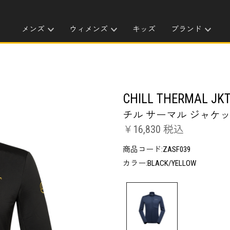
メンズ
ウィメンズ
キッズ
ブランド
CHILL THERMAL JK
チル サーマル ジャケッ
￥16,830 税込
商品コード:ZASF039
カラー:BLACK/YELLOW