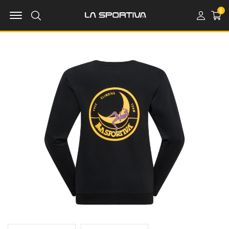
MENU OPEN
0