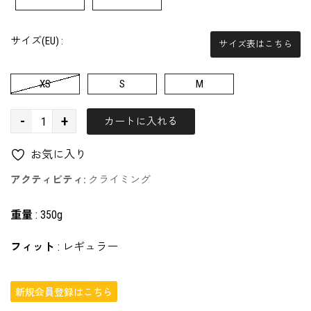
サイズ(EU) :
サイズ表はこちら
XS
S
M
-
+
カートに入れる
お気に入り
アクティビティ:
クライミング
重量
:
350g
フィット
:
レギュラー
新規会員登録はこちら